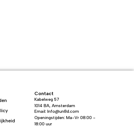
Contact
Kabelweg 57
den
1014 BA, Amsterdam
licy
Email: Info@un8d.com
Openingstijden: Ma-Vr 08:00 -
ijkheid
18:00 uur