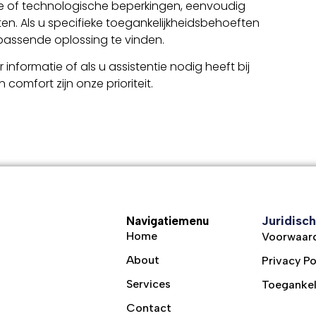
e of technologische beperkingen, eenvoudig
n. Als u specifieke toegankelijkheidsbehoeften
passende oplossing te vinden.
formatie of als u assistentie nodig heeft bij
omfort zijn onze prioriteit.
Juridisch
Navigatiemenu
Home
Voorwaar
About
Privacy Po
Services
Toegankel
Contact