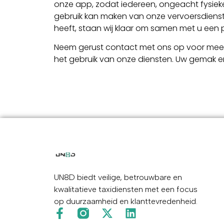
onze app, zodat iedereen, ongeacht fysiek
gebruik kan maken van onze vervoersdienste
heeft, staan wij klaar om samen met u een 
Neem gerust contact met ons op voor meer in
het gebruik van onze diensten. Uw gemak en c
UN8D biedt veilige, betrouwbare en
kwalitatieve taxidiensten met een focus
op duurzaamheid en klanttevredenheid.