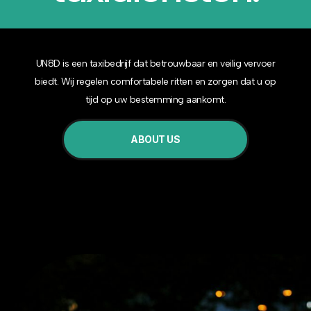
UN8D is een taxibedrijf dat betrouwbaar en veilig vervoer
biedt. Wij regelen comfortabele ritten en zorgen dat u op
tijd op uw bestemming aankomt.
ABOUT US