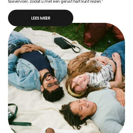
taxivervoer, zodat u met een gerust hart kunt reizen.”
LEES MEER