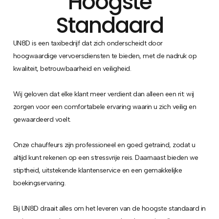
Hoogste
Standaard
UN8D is een taxibedrijf dat zich onderscheidt door
hoogwaardige vervoersdiensten te bieden, met de nadruk op
kwaliteit, betrouwbaarheid en veiligheid.
Wij geloven dat elke klant meer verdient dan alleen een rit: wij
zorgen voor een comfortabele ervaring waarin u zich veilig en
gewaardeerd voelt.
Onze chauffeurs zijn professioneel en goed getraind, zodat u
altijd kunt rekenen op een stressvrije reis. Daarnaast bieden we
stiptheid, uitstekende klantenservice en een gemakkelijke
boekingservaring.
Bij UN8D draait alles om het leveren van de hoogste standaard in