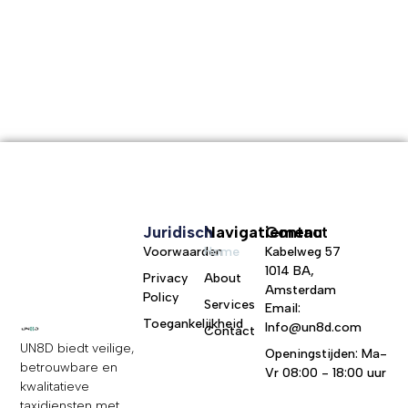
Juridisch
Navigatiemenu
Contact
Voorwaarden
Home
Kabelweg 57
1014 BA,
Privacy
About
Amsterdam
Policy
Services
Email:
Toegankelijkheid
Info@un8d.com
Contact
UN8D biedt veilige,
Openingstijden: Ma-
betrouwbare en
Vr 08:00 - 18:00 uur
kwalitatieve
taxidiensten met