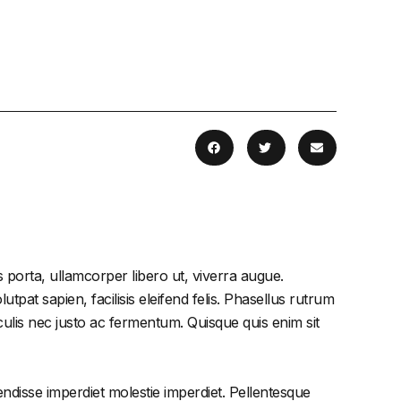
 porta, ullamcorper libero ut, viverra augue.
tpat sapien, facilisis eleifend felis. Phasellus rutrum
lis nec justo ac fermentum. Quisque quis enim sit
endisse imperdiet molestie imperdiet. Pellentesque