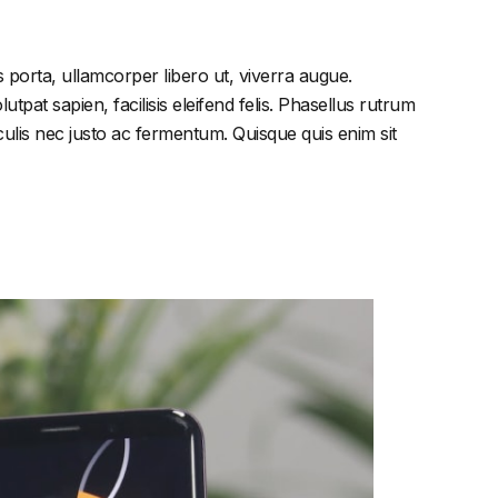
 porta, ullamcorper libero ut, viverra augue.
tpat sapien, facilisis eleifend felis. Phasellus rutrum
lis nec justo ac fermentum. Quisque quis enim sit