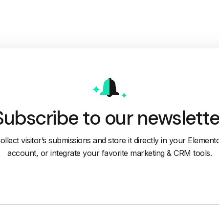
Subscribe to our newslette
ollect visitor’s submissions and store it directly in your Element
account, or integrate your favorite marketing & CRM tools.