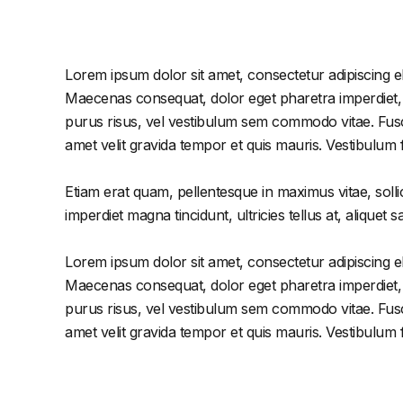
Lorem ipsum dolor sit amet, consectetur adipiscing el
Maecenas consequat, dolor eget pharetra imperdiet, dol
purus risus, vel vestibulum sem commodo vitae. Fusc
amet velit gravida tempor et quis mauris. Vestibulum
Etiam erat quam, pellentesque in maximus vitae, solli
imperdiet magna tincidunt, ultricies tellus at, aliquet s
Lorem ipsum dolor sit amet, consectetur adipiscing el
Maecenas consequat, dolor eget pharetra imperdiet, dol
purus risus, vel vestibulum sem commodo vitae. Fusc
amet velit gravida tempor et quis mauris. Vestibulum