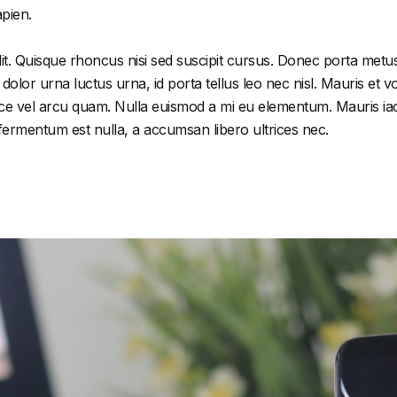
apien.
it. Quisque rhoncus nisi sed suscipit cursus. Donec porta metus
or urna luctus urna, id porta tellus leo nec nisl. Mauris et volu
e vel arcu quam. Nulla euismod a mi eu elementum. Mauris iacu
 fermentum est nulla, a accumsan libero ultrices nec.