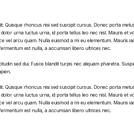
it. Quisque rhoncus nisi sed suscipit cursus. Donec porta metus
or urna luctus urna, id porta tellus leo nec nisl. Mauris et volu
e vel arcu quam. Nulla euismod a mi eu elementum. Mauris iacu
 fermentum est nulla, a accumsan libero ultrices nec.
citudin sed dui. Fusce blandit turpis nec aliquam pharetra. Susp
apien.
it. Quisque rhoncus nisi sed suscipit cursus. Donec porta metus
or urna luctus urna, id porta tellus leo nec nisl. Mauris et volu
e vel arcu quam. Nulla euismod a mi eu elementum. Mauris iacu
 fermentum est nulla, a accumsan libero ultrices nec.