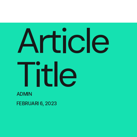
Article
Title
ADMIN
FEBRUARI 6, 2023