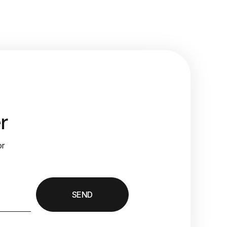
r
or
SEND