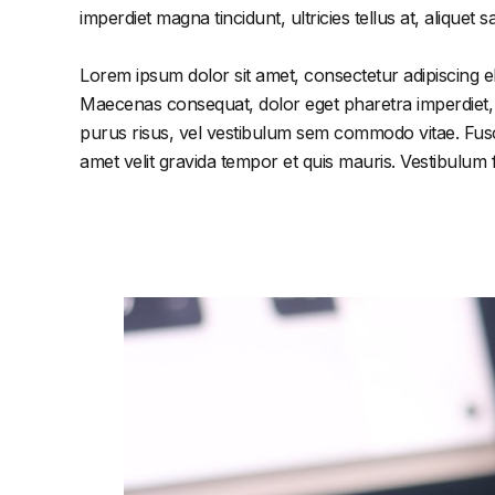
imperdiet magna tincidunt, ultricies tellus at, aliquet s
Lorem ipsum dolor sit amet, consectetur adipiscing el
Maecenas consequat, dolor eget pharetra imperdiet, dol
purus risus, vel vestibulum sem commodo vitae. Fusc
amet velit gravida tempor et quis mauris. Vestibulum