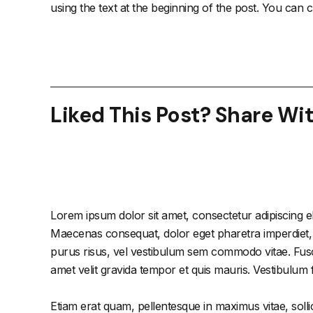
using the text at the beginning of the post. You can 
Liked This Post? Share Wi
Lorem ipsum dolor sit amet, consectetur adipiscing el
Maecenas consequat, dolor eget pharetra imperdiet, dol
purus risus, vel vestibulum sem commodo vitae. Fusc
amet velit gravida tempor et quis mauris. Vestibulum
Etiam erat quam, pellentesque in maximus vitae, solli